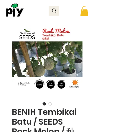
BENIH Tembikai
Batu / SEEDS
Rock Melon / 种