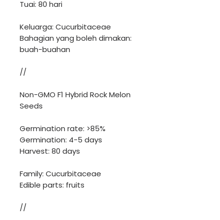
Tuai: 80 hari
Keluarga: Cucurbitaceae
Bahagian yang boleh dimakan:
buah-buahan
//
Non-GMO F1 Hybrid Rock Melon
Seeds
Germination rate: >85%
Germination: 4-5 days
Harvest: 80 days
Family: Cucurbitaceae
Edible parts: fruits
//