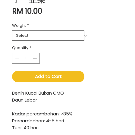
Price
RM 10.00
Weight
*
Quantity
*
Add to Cart
Benih Kucai Bukan GMO
Daun Lebar
Kadar percambahan: >85%
Percambahan: 4-5 hari
Tuai: 40 hari