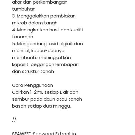
akar dan perkembangan
tumbuhan
3. Menggalakkan pembiakan
mikrob dalam tanah
4. Meningkatkan hasil dan kualiti
tanaman
5. Mengandungi asid alginik dan
manitol, kedua-duanya
membantu meningkatkan
kapasiti pegangan lembapan
dan struktur tanah
Cara Penggunaan
Cairkan 1-2mL setiap L air dan
sembur pada daun atau tanah
basah setiap dua minggu.
//
SEAWEED Seaweed Extract in