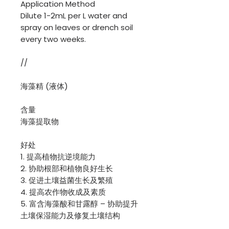
Application Method
Dilute 1-2mL per L water and
spray on leaves or drench soil
every two weeks.
//
海藻精 (液体)
含量
海藻提取物
好处
1. 提高植物抗逆境能力
2. 协助根部和植物良好生长
3. 促进土壤益菌生长及繁殖
4. 提高农作物收成及素质
5. 富含海藻酸和甘露醇 – 协助提升
土壤保湿能力及修复土壤结构