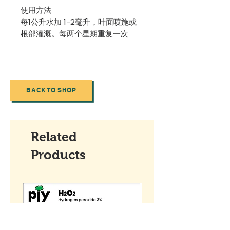
使用方法
每1公升水加 1-2毫升，叶面喷施或
根部灌溉。每两个星期重复一次
BACK TO SHOP
Related
Products