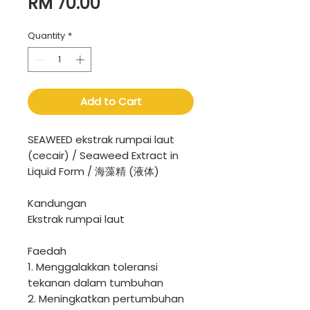
Price
RM 70.00
Quantity
*
Add to Cart
SEAWEED ekstrak rumpai laut
(cecair) / Seaweed Extract in
Liquid Form / 海藻精 (液体)
Kandungan
Ekstrak rumpai laut
Faedah
1. Menggalakkan toleransi
tekanan dalam tumbuhan
2. Meningkatkan pertumbuhan