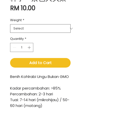
Price
RM 10.00
Weight
*
Quantity
*
Add to Cart
Benih Kohlrabi Ungu Bukan GMO
Kadar percambahan: >85%
Percambahan: 2-3 hari
Tuai: 7-14 hari (mikrohijau) / 50-
60 hari (matang)