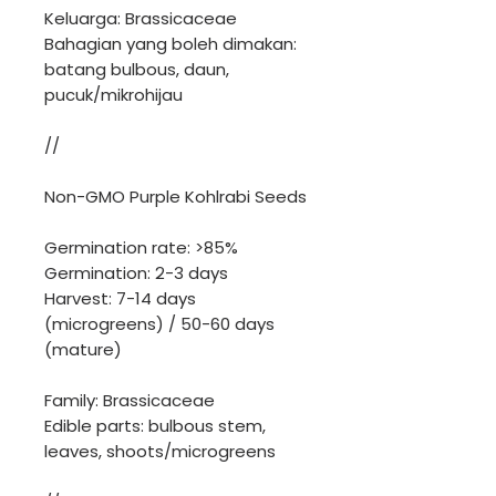
Keluarga: Brassicaceae
Bahagian yang boleh dimakan:
batang bulbous, daun,
pucuk/mikrohijau
//
Non-GMO Purple Kohlrabi Seeds
Germination rate: >85%
Germination: 2-3 days
Harvest: 7-14 days
(microgreens) / 50-60 days
(mature)
Family: Brassicaceae
Edible parts: bulbous stem,
leaves, shoots/microgreens