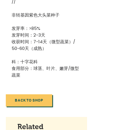
//
非转基因紫色大头菜种子
发芽率：>85%
发芽时间：2-3天
收获时间：7-14天（微型蔬菜）/
50-60天（成熟）
科：十字花科
食用部分：球茎、叶片、嫩芽/微型
蔬菜
BACK TO SHOP
Related